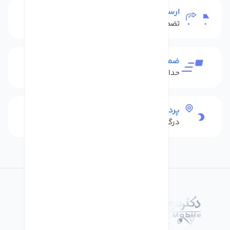
ارسال به سراسر کشور
تضمین بهترین قیمت
ضمانت بازگشت کالا
حداکثر 48 ساعت بعداز تحویل
پرداخت امن
درگاه بانکی شاپرک
درباره فروشگاه دکترموبایل