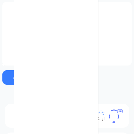
ارسال
پشتیبانی
از شنبه تا پنج شنبه