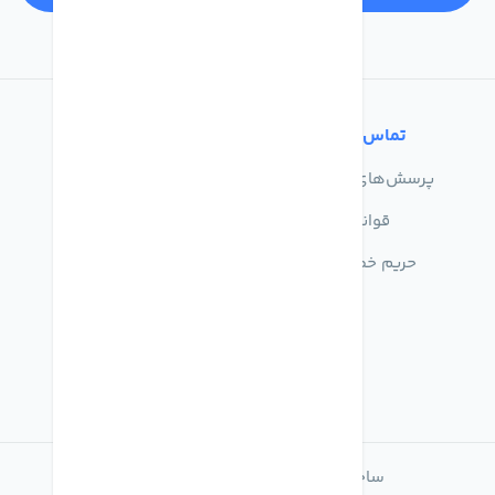
تماس با ما
خدمات مشتریان
پرسش‌های متداول
درباره ما
قوانین
تماس با ما
حریم خصوصی
راهنمای خرید
ساخته شده با
فروشگاه ساز میهن شاپ