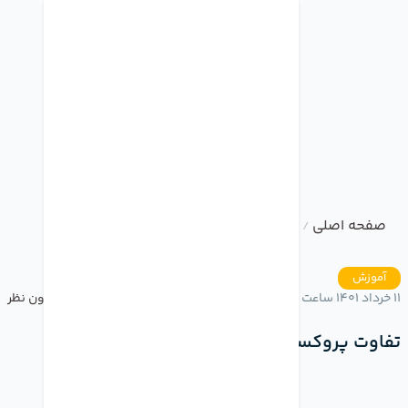
صفحه اصلی
وبلاگ
تفاوت پروکسی و VPN
/
/
آموزش
11 خرداد 1401 ساعت 16:49
بدون نظر
تفاوت پروکسی و VPN