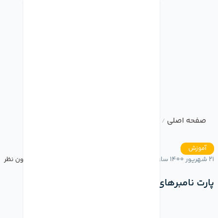
صفحه اصلی
وبلاگ
پارت نامبرهای آیفون
/
/
آموزش
21 شهریور 1400 ساعت 15:43
بدون نظر
پارت نامبرهای آیفون