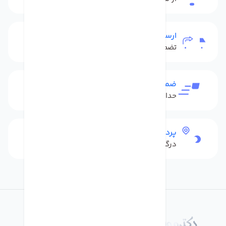
ارسال به سراسر کشور
تضمین بهترین قیمت
ضمانت بازگشت کالا
حداکثر 48 ساعت بعداز تحویل
پرداخت امن
درگاه بانکی شاپرک