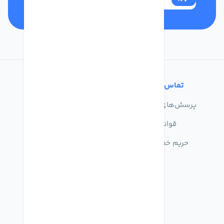
تماس با ما
خدمات مشتریان
پرسش‌های متداول
درباره ما
قوانین
تماس با ما
حریم خصوصی
راهنمای خرید