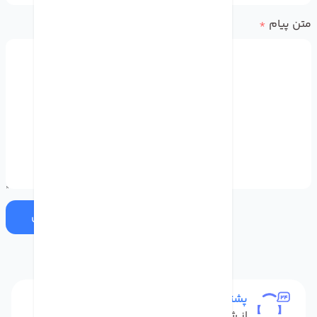
متن پیام
*
ارسال
پشتیبانی
از شنبه تا پنج شنبه