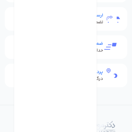
ارسال به سراسر کشور
تضمین بهترین قیمت
ضمانت بازگشت کالا
حداکثر 48 ساعت بعداز تحویل
پرداخت امن
درگاه بانکی شاپرک
درباره فروشگاه دکترموبایل