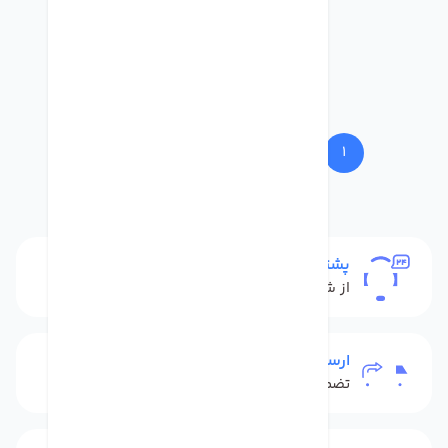
23
...
5
4
3
2
1
پشتیبانی
از شنبه تا پنج شنبه
ارسال به سراسر کشور
تضمین بهترین قیمت