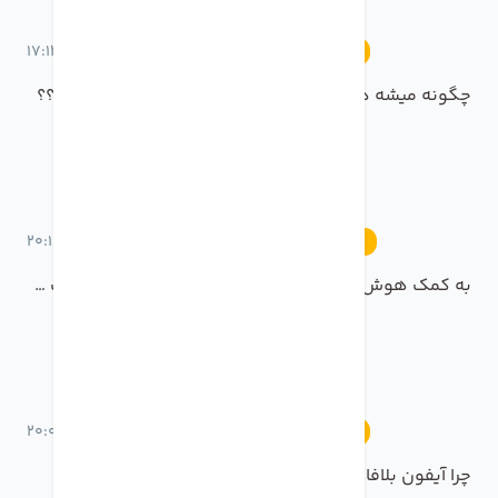
17 خرداد 1401 ساعت 17:13
آموزش
چگونه میشه در واتس اپ برای خودمان پیام ارسال کنیم؟؟
16 خرداد 1401 ساعت 20:15
رویدادها
به کمک هوش مصنوعی مایکروسافت به هر زبانی صحبت کنید
16 خرداد 1401 ساعت 20:09
آموزش
چرا آیفون بلافاصله بروزرسانی خودکار نمیشود؟