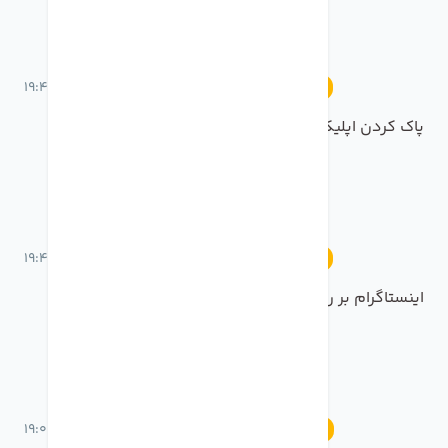
18 خرداد 1401 ساعت 19:46
آموزش
پاک کردن اپلیکیشن های بلا استفاده در تنظیمات
18 خرداد 1401 ساعت 19:42
آموزش
اینستاگرام بر روی اپل واچ!!!
18 خرداد 1401 ساعت 19:05
آموزش