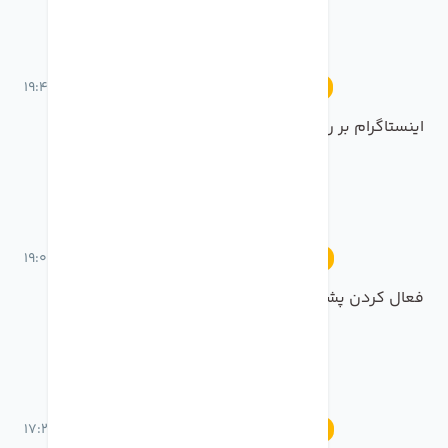
18 خرداد 1401 ساعت 19:42
آموزش
اینستاگرام بر روی اپل واچ!!!
18 خرداد 1401 ساعت 19:05
آموزش
فعال کردن پشت خط در آیفون
17 خرداد 1401 ساعت 17:23
آموزش