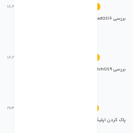
21 خرداد 1401 ساعت 18:29
رویدادها
بررسی ipadOS16 در رویداد WWDC2022
21 خرداد 1401 ساعت 18:19
رویدادها
بررسی whatchOS9
18 خرداد 1401 ساعت 19:46
آموزش
پاک کردن اپلیکیشن های بلا استفاده در تنظیمات