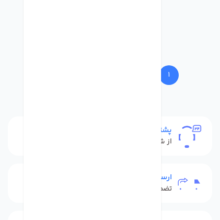
39
...
5
4
3
2
1
پشتیبانی
از شنبه تا پنج شنبه
ارسال به سراسر کشور
تضمین بهترین قیمت