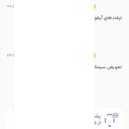
02 تیر 1400 ساعت 00:59
آموزش
ترفندهای آیفون قسمت سوم
01 تیر 1400 ساعت 23:43
آموزش
تعویض سیمکارت در آیفون
پشتیبانی
از شنبه تا پنج شنبه