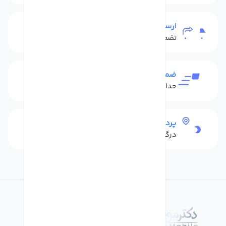
ارسال به سراسر کشور
تضمین بهترین قیمت
ضمانت بازگشت کالا
حداکثر 48 ساعت بعداز تحویل
پرداخت امن
درگاه بانکی شاپرک
درباره فروشگاه دکترموبایل