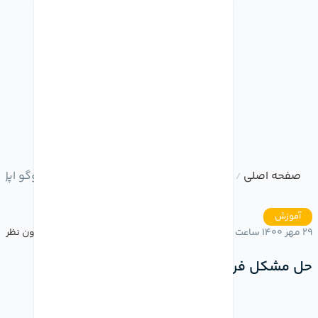
صفحه اصلی
وبلاگ
حل مشکل فریزشدن آیفون روی لوگو اپل
/
/
آموزش
29 مهر 1400 ساعت 15:16
بدون نظر
حل مشکل فریزشدن آیفون روی لوگو اپل