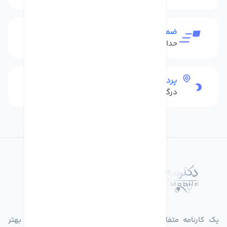
ضمانت بازگشت کالا
حداکثر 48 ساعت بعداز تحویل
پرداخت امن
درگاه بانکی شاپرک
درباره فروشگاه دکترموبایل
یک کارنامه متفاوت از زندگیت ثبت کن برای ارایه خدمات بهتر