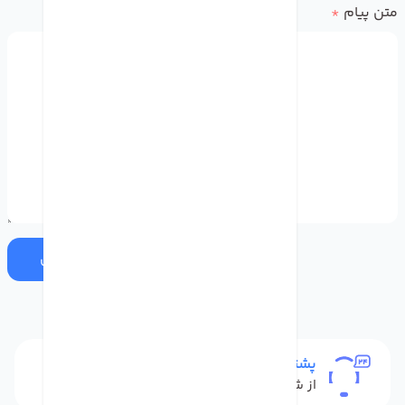
متن پیام
*
ارسال
پشتیبانی
از شنبه تا پنج شنبه