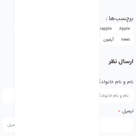
برچسب‌ها :
Apple
appleاپل
doctormobile
iphone
iphoneSE
news
آیفون
ارسال نظر
نام و نام خانوادگی
*
ایمیل
*