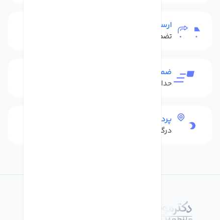
ارسال به سراسر کشور
تضمین بهترین قیمت
ضمانت بازگشت کالا
حداکثر 48 ساعت بعداز تحویل
پرداخت امن
درگاه بانکی شاپرک
درباره فروشگاه دکترموبایل