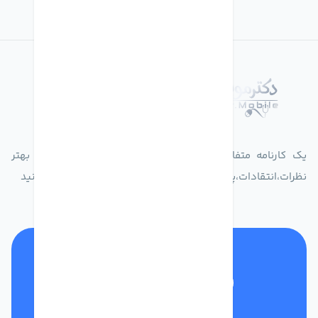
درباره فروشگاه دکترموبایل
یک کارنامه متفاوت از زندگیت ثبت کن برای ارایه خدمات بهتر
نظرات،انتقادات،پیشنهاداتتان را به سامانه 30004719 ارسال کنید