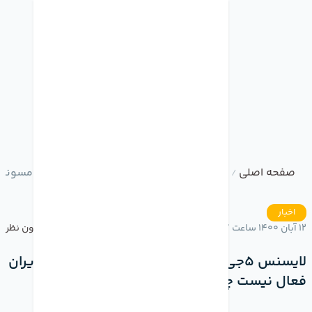
صفحه اصلی
وبلاگ
لایسنس 5جی گوشی‌های اپل و سامسونگ در ایران فعال نیست چون تحریم هستیم
/
/
اخبار
12 آبان 1400 ساعت 17:27
بدون نظر
لایسنس 5جی گوشی‌های اپل و سامسونگ در ایران
فعال نیست چون تحریم هستیم