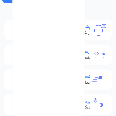
پشتیبانی
از شنبه تا پنج شنبه
ارسال به سراسر کشور
تضمین بهترین قیمت
ضمانت بازگشت کالا
حداکثر 48 ساعت بعداز تحویل
پرداخت امن
درگاه بانکی شاپرک